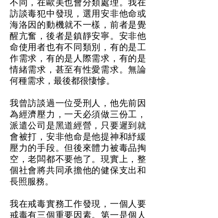
不同，在歐美也會分類處理。我在
訪談毒犯中發現，選用安非他命或
海洛因的動機就不一樣，前者是覺
醒亢奮，後者是鎮靜安寧。安非他
命使用者也有不同類別，有的是工
作需求，有的是人際需求，有的是
情緒需求，甚至有性愛需求。無論
何種需求，最後都很悽慘。
我曾訪談過一位受刑人，他先前因
為經濟壓力，一天必須做三份工，
派遣公司是黑道經營，只要遲到就
會被打，安非他命是他提神和紓緩
壓力的手段。但後來體力被毒品掏
空，老闆都不要他了。現實上，整
個社會將共同承擔他的健保支出和
長照服務。
我在戒毒實務工作發現，一個人要
戒毒有三個重要因素。第一是個人