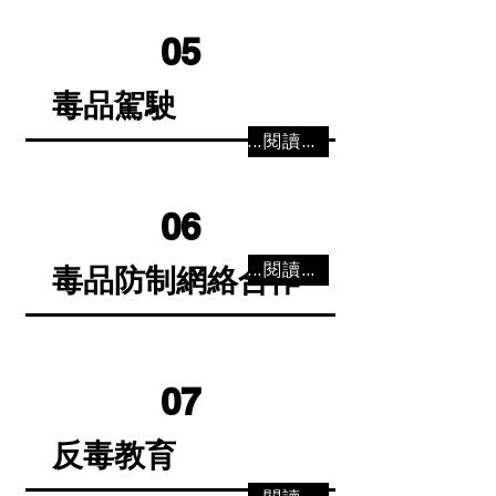
05
毒品駕駛
...閱讀更多
06
...閱讀更多
毒品防制網絡合作
07
反毒教育