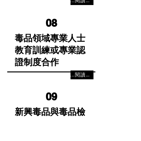
...閱讀更多
08
毒品領域專業人士
教育訓練或專業認
證制度合作
...閱讀更多
09
新興毒品與毒品檢
測
...閱讀更多