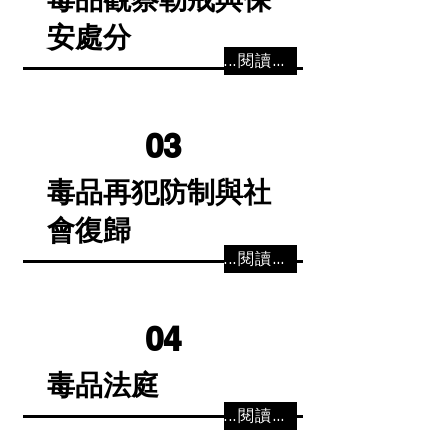
安處分
...閱讀更多
03
毒品再犯防制與社
會復歸
...閱讀更多
04
毒品法庭
...閱讀更多