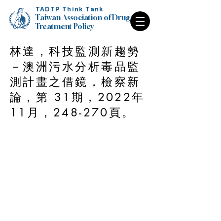
TADTP Think Tank
Taiwan Association of Drug
Treatment Policy
林達，科技監測新趨勢
Taiwan Association of Drug
Treatment Policy
－澳洲污水分析毒品監
測計畫之借鏡，檢察新
論，第 31期，2022年
11月，248-270頁。