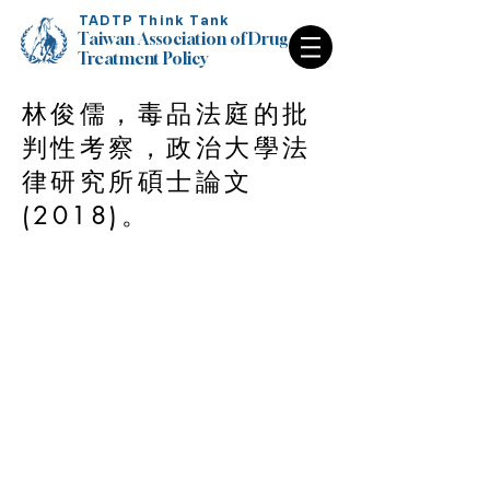
TADTP Think Tank
Taiwan Association of Drug
Treatment Policy
林俊儒，毒品法庭的批
Taiwan Association of Drug
Treatment Policy
判性考察，政治大學法
律研究所碩士論文
(2018)。