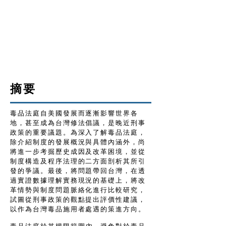
摘要
毒品法庭自美國發展而逐漸影響世界各
地，甚至成為台灣修法倡議，是晚近刑事
政策的重要議題。為深入了解毒品法庭，
除介紹制度的發展概況與具體內涵外，尚
將進一步考掘歷史成因及改革困境，並從
制度構造及程序法理的二方面剖析其所引
發的爭議。最後，將問題帶回台灣，在透
過實證數據理解實務現況的基礎上，將改
革情勢與制度問題脈絡化進行比較研究，
試圖從刑事政策的觀點提出評價性建議，
以作為台灣毒品施用者處遇的策進方向。