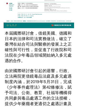
本屆國際研討會，借鏡美國、德國和
日本的法律和司法實務做法，確立了
臺灣在結合司法與醫療的發展上之正
確性與可行性，並促進了行政院和司
法院在少年毒品領域開始納入多元處
遇的合作。
由於國際研討會引起的迴響，行政、
立法兩院更借鏡毒品法庭及多元處遇
制度內涵，於2019年5月31日，完成
《少年事件處理法》第42條修法，賦
予司法、公衛、教育、社福等機構得
共同參與毒品處遇工作的立法授權，
提供少年藥癮者更適切之處遇計畫及