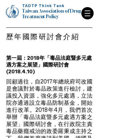
TADTP Think Tank
Taiwan Association of Drug
Treatment Policy
Taiwan Association of Drug
歷年國際研討會介紹
Treatment Policy
第一屆：2018年「毒品法庭暨多元處
遇方案之展望」國際研討會
(2018.4.10)
回顧過往，自2017年總統府司改國
是會議對於毒品政策進行檢討，建
議投入資源，強化多元處遇，立法
院亦通過設立毒品防制基金，開始
進行改革。2018年4月，我們首次
舉辦「毒品法庭暨多元處遇方案之
展望」國際研討會，在行政院主責
毒品藥癮戒治的政委羅秉成主持之