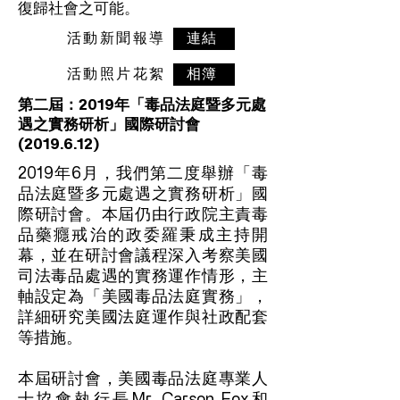
復歸社會之可能。
​活動新聞報導
連結
​活動照片花絮
相簿
第二屆：2019年「毒品法庭暨多元處
遇之實務研析」國際研討會
(2019.6.12)
2019年6月，我們第二度舉辦「毒
品法庭暨多元處遇之實務研析」國
際研討會。本屆仍由行政院主責毒
品藥癮戒治的政委羅秉成主持開
幕，並在研討會議程深入考察美國
司法毒品處遇的實務運作情形，主
軸設定為「美國毒品法庭實務」，
詳細研究美國法庭運作與社政配套
等措施。
本屆研討會，美國毒品法庭專業人
士協會執行長Mr. Carson Fox和