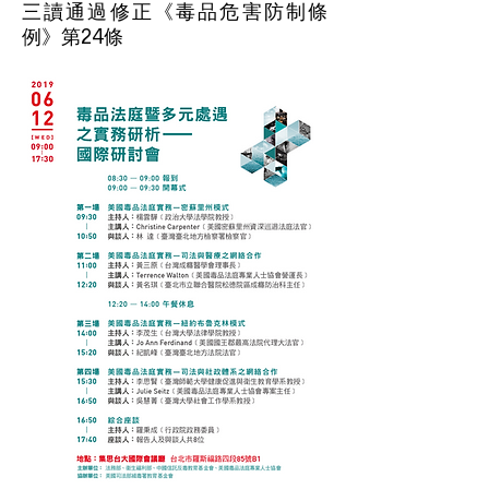
三讀通過修正《毒品危害防制條
例》第24條