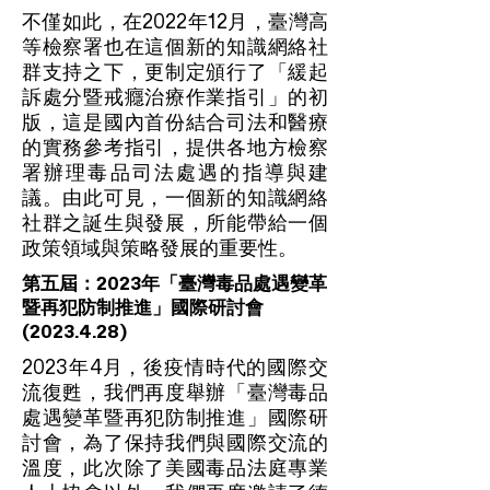
不僅如此，在2022年12月，臺灣高
等檢察署也在這個新的知識網絡社
群支持之下，更制定頒行了「緩起
訴處分暨戒癮治療作業指引」的初
版，這是國內首份結合司法和醫療
的實務參考指引，提供各地方檢察
署辦理毒品司法處遇的指導與建
議。由此可見，一個新的知識網絡
社群之誕生與發展，所能帶給一個
政策領域與策略發展的重要性。
第五屆：2023年「臺灣毒品處遇變革
暨再犯防制推進」國際研討會
(2023.4.28)
2023年4月，後疫情時代的國際交
流復甦，我們再度舉辦「臺灣毒品
處遇變革暨再犯防制推進」國際研
討會，為了保持我們與國際交流的
溫度，此次除了美國毒品法庭專業