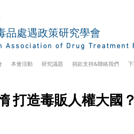
庫
灣毒品處遇政策研究學會
n Association of Drug Treatment 
會
本會活動
研究議題
捐款支持&聯絡我們
下
惰 打造毒販人權大國