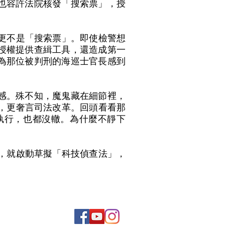
也容許法院核發「搜索票」，授
更不是「搜索票」。即使檢警想
授權提供查緝工具，還造成第一
為那位被判刑的海巡士官長感到
感。殊不知，魔鬼藏在細節裡，
，更奢言司法改革。回頭看看那
執行，也都沒轍。為什麼不靜下
，就啟動草擬「科技偵查法」，