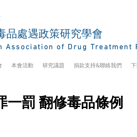
庫
灣毒品處遇政策研究學會
n Association of Drug Treatment 
會
本會活動
研究議題
捐款支持&聯絡我們
下
罪一罰 翻修毒品條例