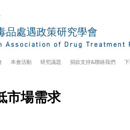
庫
灣毒品處遇政策研究學會
n Association of Drug Treatment 
會
本會活動
研究議題
捐款支持&聯絡我們
下
低市場需求