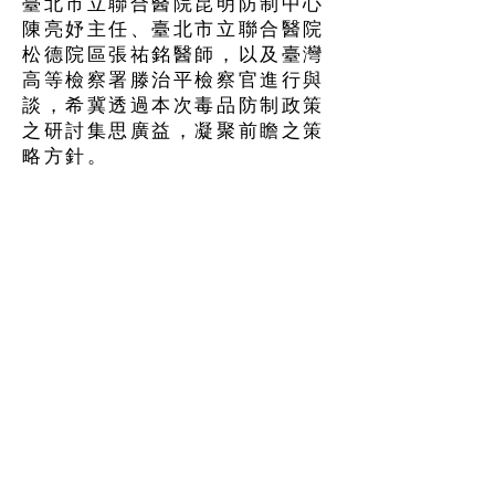
臺北市立聯合醫院昆明防制中心
陳亮妤主任、臺北市立聯合醫院
松德院區張祐銘醫師，以及臺灣
高等檢察署滕治平檢察官進行與
談，希冀透過本次毒品防制政策
之研討集思廣益，凝聚前瞻之策
略方針。