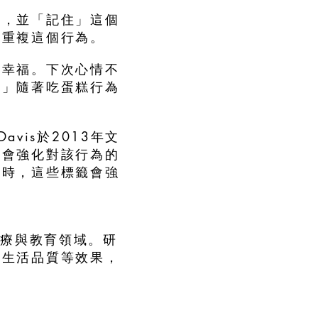
胺，並「記住」這個
們重複這個行為。
到幸福。下次心情不
。」隨著吃蛋糕行為
avis於2013年文
便會強化對該行為的
緒時，這些標籤會強
、醫療與教育領域。研
與生活品質等效果，
。