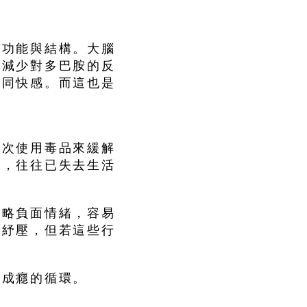
腦功能與結構。大腦
，減少對多巴胺的反
相同快感。而這也是
再次使用毒品來緩解
時，往往已失去生活
忽略負面情緒，容易
式紓壓，但若這些行
破成癮的循環。