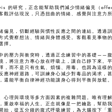
Davis 的研究，正念能幫助我們減少情緒偏見（affect
客觀評估現況，只憑扭曲的情緒、感覺與注意力
緒偏見，切斷經驗與慣性反應之間的連結。透過
方式覺察想法、情緒與身體感受。客觀看見事物
選擇。
中的壓力與衝突時，透過正念練習中的基礎——
境，將注意力專心放在呼吸上，讓自己靜下來。
擇，而不是只有生氣、煩惱、用毒。也因為這樣
反應神經迴路，可訓練身心減少對毒品的渴求，
，還能平衡自律神經功能讓身心得到平衡與放鬆
、心理與環境等多方面因素的複雜問題。唯有理
，重啟幸福的人生。正念就像是一把鑰匙，幫助
開始，從五分鐘的腹式呼吸練習，為大腦按下「