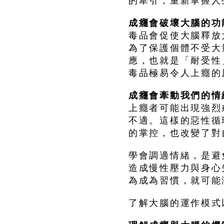
的牽引，重新掌握人
成癮會破壞大腦的功
毒品會促使大腦釋放
為了保護個體不受大
應，也就是「耐受性
毒品極易令人上癮的
成癮會牽動我們的情
上癮者可能出現強烈
不適。這樣的惡性循
的掌控，也改變了對
學會調適情緒，是避
造成慢性壓力與身心
為成為習慣，就可能
了解大腦的運作模式