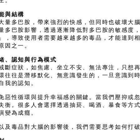
生。
能與結構
大量多巴胺，帶來強烈的快感，但同時也破壞大
量多巴胺影響，透過逐漸降低對多巴胺的敏感度
」，導致使用者需要越來越多的毒品，才能達到
原因之一。
緒、認知與行為模式
戒斷症狀，如焦慮、坐立不安、無法專注，只想
環往往是潛移默化、無意識發生的，一旦意識到
自我的認知。
免惡性循環與提升幸福感的關鍵。當我們壓抑或
失衡。很多人會選擇透過抽菸、喝酒、暴食等方
演變為成癮。
以及毒品對大腦的影響後，我們需要思考如何打