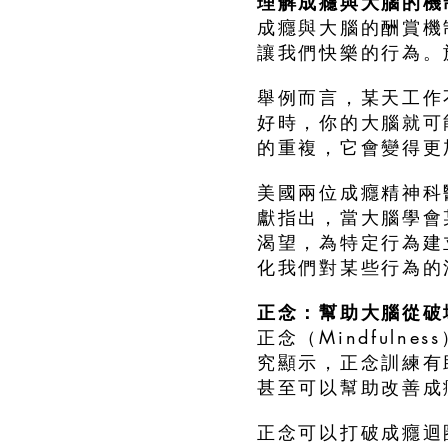
理解成癮與大腦的機
成癮與大腦的酬賞機
讓我們快樂的行為。
舉例而言，某天工作
好時，你的大腦就可
的重複，它會變得更
美國兩位成癮精神科醫師
獻指出，當大腦學會
渴望，為特定行為建
化我們對某些行為的
正念：幫助大腦從破
正念（Mindful
究顯示，正念訓練有
甚至可以幫助改善成
正念可以打破成癮迴