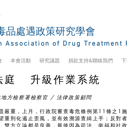
庫
灣毒品處遇政策研究學會
n Association of Drug Treatment 
會
本會活動
研究議題
捐款支持&聯絡我們
下
法庭 升級作業系統
北地方檢察署檢察官
/ 法律政策顧問
題嚴重，上月，行政院審查毒危條例第11條之1
望重刑化遏止歪風，並有效溯源查緝上手；反對
。雙方立論都是良善，最後因為司法、衛福和社