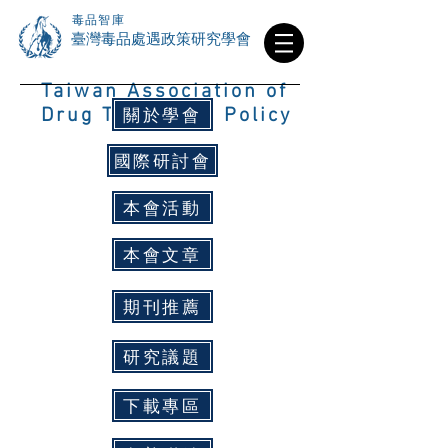
毒品智庫
​臺灣毒品處遇政策研究學會
Taiwan Association of
關於學會
Drug Treatment Policy
國際研討會
本會活動
本會文章
期刊推薦
研究議題
下載專區