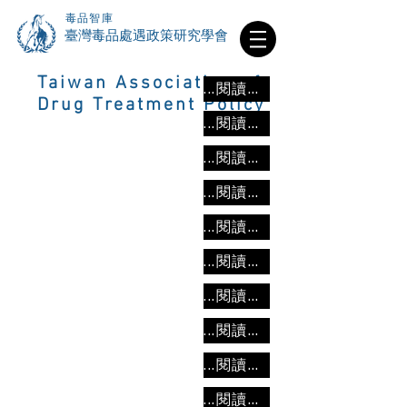
毒品智庫
​臺灣毒品處遇政策研究學會
Taiwan Association of
...閱讀更多
Drug Treatment Policy
...閱讀更多
...閱讀更多
...閱讀更多
...閱讀更多
...閱讀更多
...閱讀更多
...閱讀更多
...閱讀更多
...閱讀更多